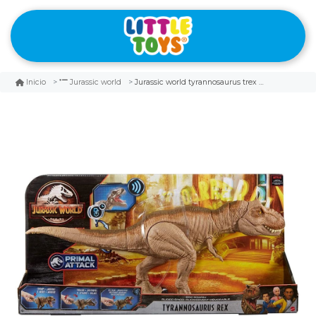
Jurassic world tyrannosaurus trex rugido épico
Inicio
Jurassic world