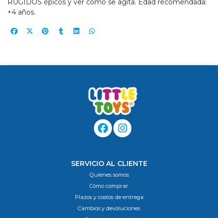
RUGIDOS épicos y ver cómo se agita. Edad recomendada:
+4 años.
SERVICIO AL CLIENTE
Quienes somos
Cómo comprar
Plazos y costos de entrega
Cambios y devoluciones