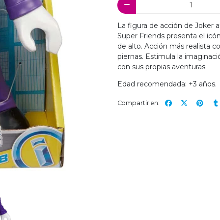
La figura de acción de Joker 
Super Friends presenta el icó
de alto. Acción más realista
piernas. Estimula la imaginaci
con sus propias aventuras.
Edad recomendada: +3 años.
Compartir en: