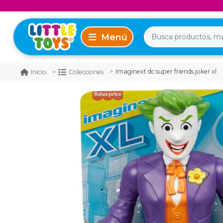
Imaginext dc super friends joker xl
Inicio
Colecciones