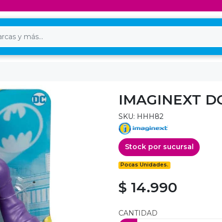
IMAGINEXT D
SKU: HHH82
Stock por sucursal
Pocas Unidades.
$ 14.990
CANTIDAD