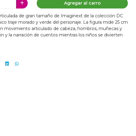
Agregar al carro
articulada de gran tamaño de Imaginext de la colección DC
nico traje morado y verde del personaje. La figura mide 25 cm
 con movimiento articulado de cabeza, hombros, muñecas y
ón y la narración de cuentos mientras los niños se divierten