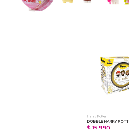
Harry Potter
DOBBLE HARRY POTT
$ 15.990