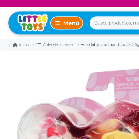
Hello kitty and friends pack 2 f
Inicio
Colección sanrio