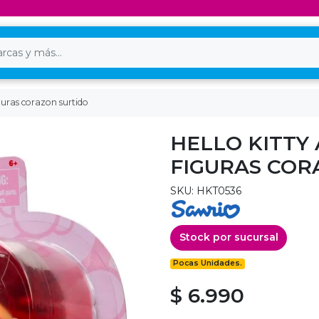
iguras corazon surtido
HELLO KITTY 
FIGURAS COR
SKU: HKT0536
Stock por sucursal
Pocas Unidades.
$ 6.990