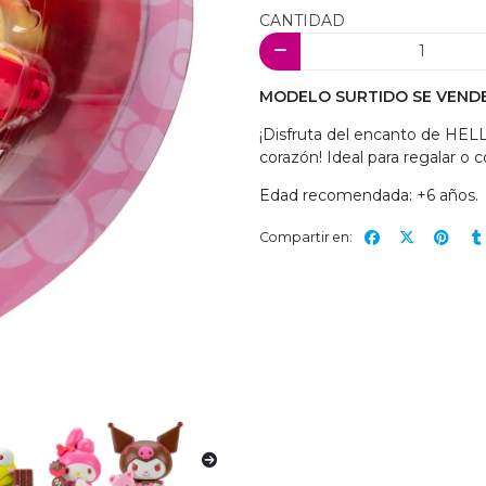
CANTIDAD
MODELO SURTIDO SE VEND
¡Disfruta del encanto de HELL
corazón! Ideal para regalar o c
Edad recomendada: +6 años.
Compartir en: