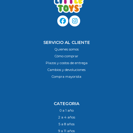
SERVICIO AL CLIENTE
Quienes somos
Cómo comprar
Plazos y costos de entrega
Cambios y devoluciones
Compra mayorista
CATEGORIA
0 a 1 año
2 a 4 años
5 a 8 años
9 a 11 años