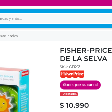
 de la selva
FISHER-PRIC
DE LA SELVA
SKU: GFR53
Stock por sucursal
Agotado.
$ 10.990