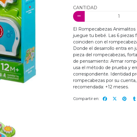
CANTIDAD
El Rompecabezas Animalitos de
juegue tu bebé. Las 6 piezas f
coinciden con el rompecabeza
Donde el desarrollo entra en 
pieza del rompecabezas, forta
de pensamiento: Armar rompe
usa el método de prueba y erro
correspondiente. Identidad pr
rompecabezas por su cuenta, 
recomendada: +12 meses.
Compartir en: