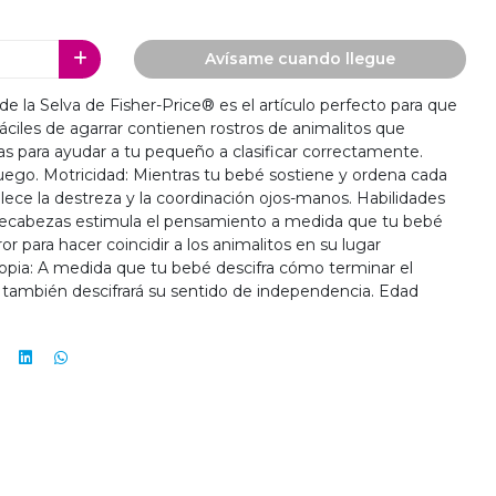
Avísame cuando llegue
 la Selva de Fisher-Price® es el artículo perfecto para que
áciles de agarrar contienen rostros de animalitos que
s para ayudar a tu pequeño a clasificar correctamente.
juego. Motricidad: Mientras tu bebé sostiene y ordena cada
lece la destreza y la coordinación ojos-manos. Habilidades
cabezas estimula el pensamiento a medida que tu bebé
r para hacer coincidir a los animalitos en su lugar
opia: A medida que tu bebé descifra cómo terminar el
también descifrará su sentido de independencia. Edad