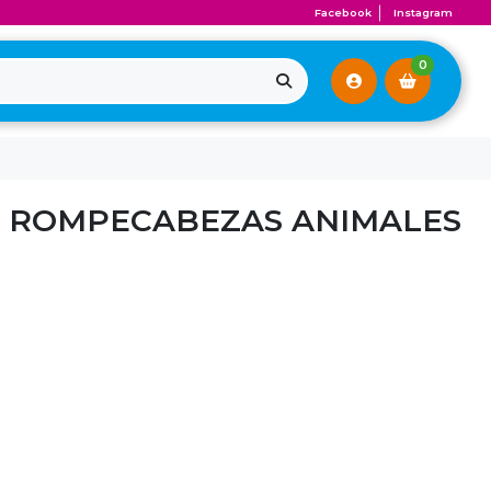
Facebook
Instagram
0
E ROMPECABEZAS ANIMALES