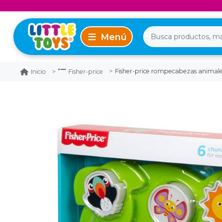
Fisher-price rompecabezas animales
Inicio
Fisher-price