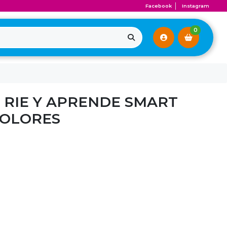
Facebook
Instagram
0
E RIE Y APRENDE SMART
COLORES