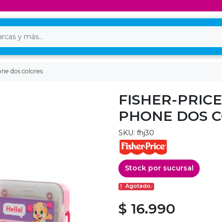
one dos colores
FISHER-PRIC
PHONE DOS 
SKU: fhj30
Stock por sucursal
Agotado.
$ 16.990