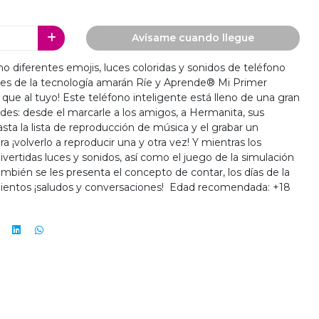
Avísame cuando llegue
ho diferentes emojis, luces coloridas y sonidos de teléfono
tes de la tecnología amarán Ríe y Aprende® Mi Primer
 que al tuyo! Este teléfono inteligente está lleno de una gran
ades: desde el marcarle a los amigos, a Hermanita, sus
sta la lista de reproducción de música y el grabar un
ra ¡volverlo a reproducir una y otra vez! Y mientras los
vertidas luces y sonidos, así como el juego de la simulación
ambién se les presenta el concepto de contar, los días de la
mientos ¡saludos y conversaciones! Edad recomendada: +18