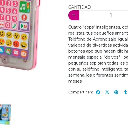
CANTIDAD
Cuatro "apps" inteligentes, oc
realistas, tus pequeños aman
Teléfono de Aprendizaje ¡igual
variedad de divertidas activid
botones app que hacen clic ha
mensaje especial "de voz"... pa
pequeños exploran todas las di
con su teléfono inteligente, t
semana, los diferentes senti
meses.
Compartir en: