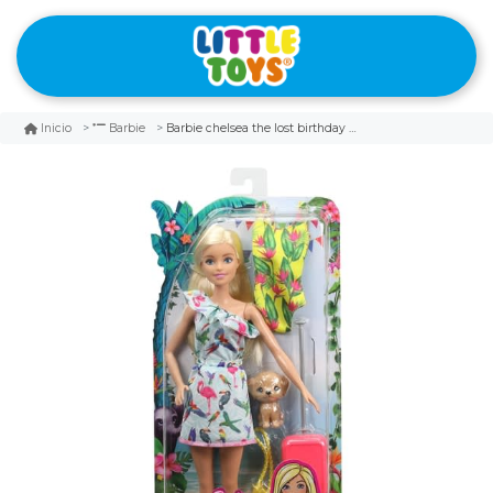
Barbie chelsea the lost birthday muñeca barbie
Inicio
Barbie