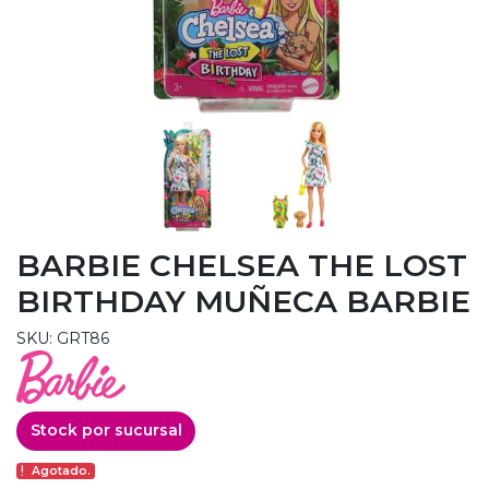
BARBIE CHELSEA THE LOST
BIRTHDAY MUÑECA BARBIE
SKU: GRT86
Stock por sucursal
Agotado.